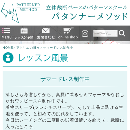
HOME
＞
アトリエの日々
＞
サマードレス制作中
サマードレス制作中
涼しさも考慮しながら、真夏に着るセミフォーマルなおし
ゃれワンピースを制作中です。
着物スリーブ(フレンチスリーブ)、そして上品に透ける生
地を使って、と初めての挑戦をしています。
今日はシーチングの二度目の試着仮縫いを終えて、裁断に
入ったところ。