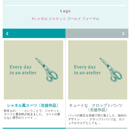
tags
シャネル ジャケット ゴールド フォーマル
シャネル風スーツ〔生徒作品〕
キュートな クロップトパンツ
〔生徒作品〕
秋冬もの・・・ということで、ジャケット、
スーツと重衣料が続きました。 コートの要
パンツの裾丈を先端で切り落とした、短めの
らない厚手のツィード ...
デザイン・・・ クロップトパンツは、カジ
ュアルウエアとしても ...