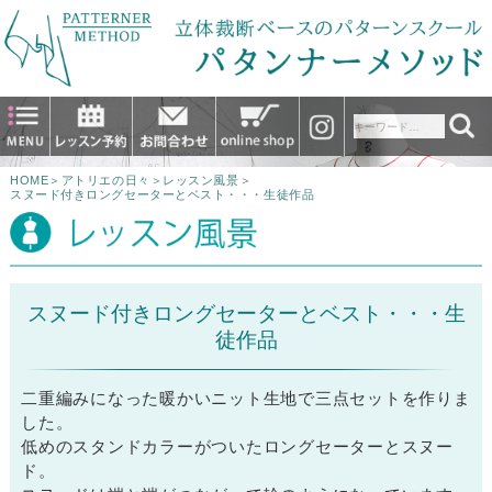
HOME
＞
アトリエの日々
＞
レッスン風景
＞
スヌード付きロングセーターとベスト・・・生徒作品
スヌード付きロングセーターとベスト・・・生
徒作品
二重編みになった暖かいニット生地で三点セットを作りま
した。
低めのスタンドカラーがついたロングセーターとスヌー
ド。