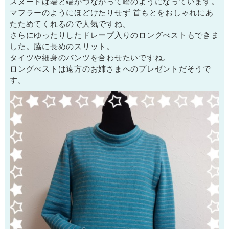
スヌードは端と端がつながって輪のようになっています。
マフラーのようにほどけたりせず 首もとをおしゃれにあ
たためてくれるので人気ですね。
さらにゆったりしたドレープ入りのロングべストもできま
した。脇に長めのスリット。
タイツや細身のパンツを合わせたいですね。
ロングべストは遠方のお姉さまへのプレゼントだそうで
す。