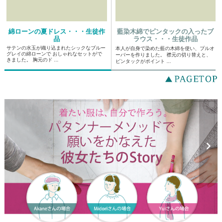
綿ローンの夏ドレス・・・生徒作
藍染木綿でピンタックの入ったブ
品
ラウス・・・生徒作品
サテンの水玉が織り込まれたシックなブルー
本人が自身で染めた藍の木綿を使い、プルオ
グレイの綿ローンで おしゃれなセットがで
ーバーを作りました。 襟元の切り替えと、
きました。 胸元のド ...
ピンタックがポイント ...