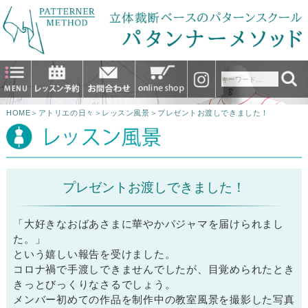
HOME
＞
アトリエの日々
＞
レッスン風景
＞
プレゼントお渡しできました！
プレゼントお渡しできました！
「大好きなおばあさまに華やかパジャマを届けられまし
た。」
という嬉しい報告を受けました。
コロナ禍で手渡しできませんでしたが、目覚められたとき
きっとびっくりなさるでしょう。
メンバー初めての作品を制作中の教室風景を撮影した写真