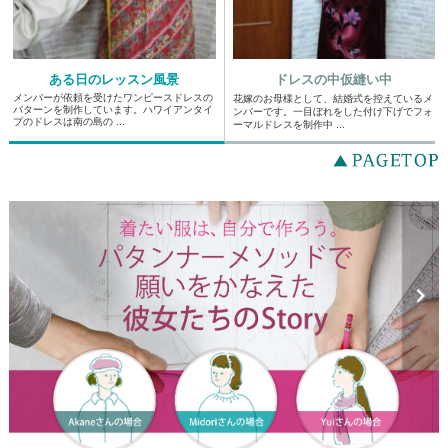
ある日のレッスン風景
ドレスの中仮縫い中
メンバーが依頼を受けたワンピースドレスの
花嫁のお母様として、結婚式を控えているメ
パターンを制作しています。ハワイアンタイ
ンバーです。一目ぼれをした付け下げでフォ
プのドレスは南の島の ...
ーマルドレスを制作中 ...