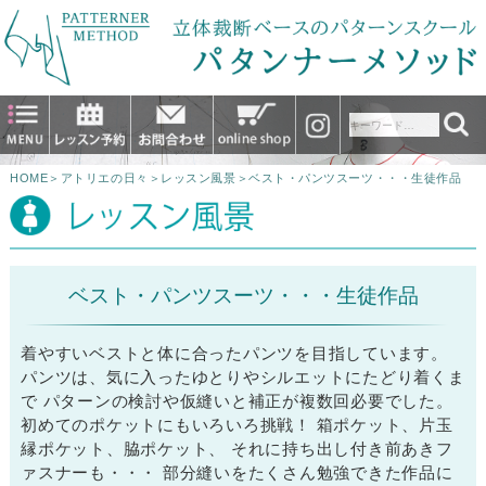
HOME
＞
アトリエの日々
＞
レッスン風景
＞
ベスト・パンツスーツ・・・生徒作品
ベスト・パンツスーツ・・・生徒作品
着やすいベストと体に合ったパンツを目指しています。
パンツは、気に入ったゆとりやシルエットにたどり着くま
で パターンの検討や仮縫いと補正が複数回必要でした。
初めてのポケットにもいろいろ挑戦！ 箱ポケット、片玉
縁ポケット、脇ポケット、 それに持ち出し付き前あきフ
ァスナーも・・・ 部分縫いをたくさん勉強できた作品に