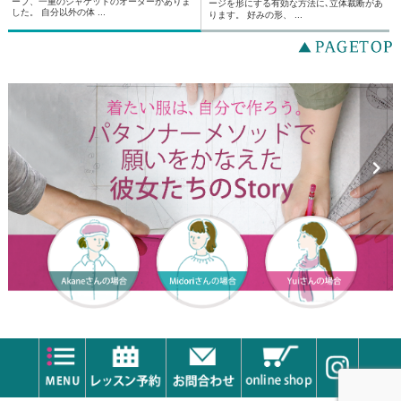
ーブ、一重のジャケットのオーダーがありま
ージを形にする有効な方法に､立体裁断があ
した。 自分以外の体 ...
ります。 好みの形、 ...