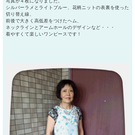
写真が４枚になりました。
シルバーラメとライトブルー、花柄ニットの表裏を使った
切り替え線、
前後で大きく高低差をつけたヘム、
ネックラインとアームホールのデザインなど・・・
着やすくて楽しいワンピースです！