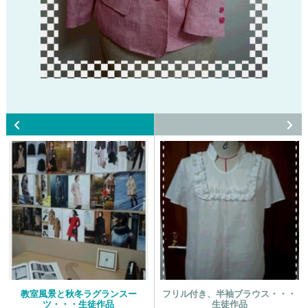
教室風景と秋冬ラグランスー
フリル付き、半袖ブラウス・・・
ツ・・・生徒作品
生徒作品