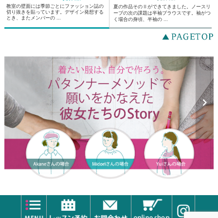
教室の壁面には季節ごとにファッション誌の
夏の作品そのⅡができてきました。ノースリ
切り抜きを貼っています。デザイン発想する
ーブの次の課題は半袖ブラウスです。袖がつ
とき、またメンバーの ...
く場合の身頃、半袖の ...