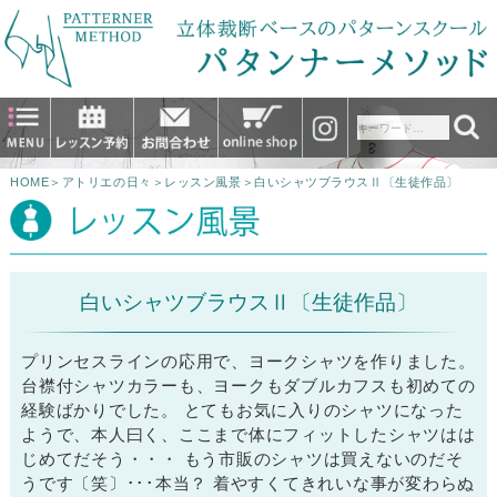
HOME
＞
アトリエの日々
＞
レッスン風景
＞
白いシャツブラウスⅡ〔生徒作品〕
白いシャツブラウスⅡ〔生徒作品〕
プリンセスラインの応用で、ヨークシャツを作りました。
台襟付シャツカラーも、ヨークもダブルカフスも初めての
経験ばかりでした。 とてもお気に入りのシャツになった
ようで、本人曰く、ここまで体にフィットしたシャツはは
じめてだそう・・・ もう市販のシャツは買えないのだそ
うです〔笑〕･･･本当？ 着やすくてきれいな事が変わらぬ