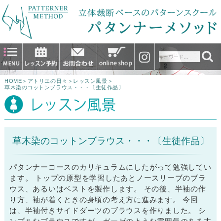
HOME
＞
アトリエの日々
＞
レッスン風景
＞
草木染のコットンブラウス・・・〔生徒作品〕
草木染のコットンブラウス・・・〔生徒作品〕
パタンナーコースのカリキュラムにしたがって勉強してい
ます。 トップの原型を学習したあとノースリーブのブラ
ウス、あるいはベストを製作します。 その後、半袖の作
り方、袖が着くときの身頃の考え方に進みます。 今回
は、半袖付きサイドダーツのブラウスを作りました。 シ