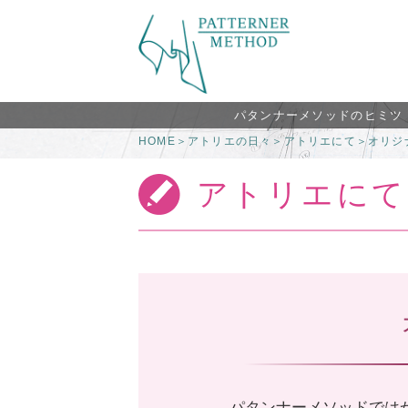
パタンナーメソッドのヒミツ
HOME
＞
アトリエの日々
＞
アトリエにて
＞
オリジ
アトリエにて
パタンナーメソッドでは