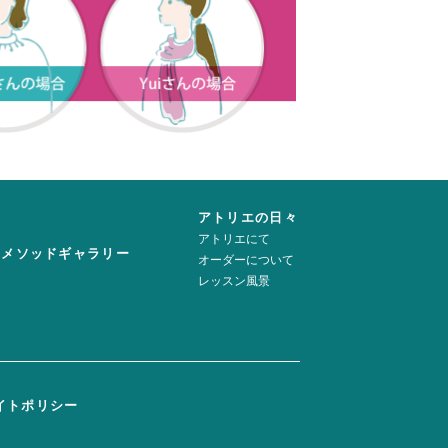
声
アトリエの日々
アトリエにて
ーメソッドギャラリー
オーダーについて
レッスン風景
イトポリシー