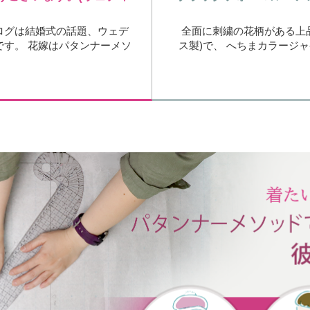
ログは結婚式の話題、ウェデ
全面に刺繍の花柄がある上
です。 花嫁はパタンナーメソ
ス製)で、 へちまカラージ