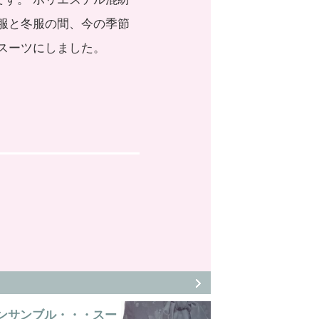
夏服と冬服の間、今の季節
スーツにしました。
ンサンブル・・・スー