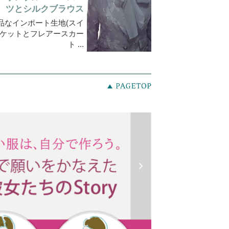
ツとシルクブラウス
品なインポート生地(スイ
ャケットとフレアースカー
ト ...