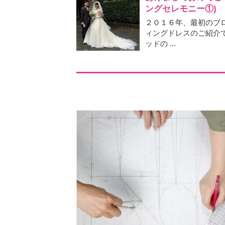
ングセレモニー①)
２０１６年、最初のブ
ィングドレスのご紹介
ッドの ...