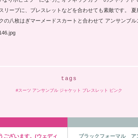
トスリーブに、ブレスレットなどを合わせても素敵です。 
ンクの八枚はぎマーメードスカートと合わせて アンサンブル
tags
スーツ アンサンブル ジャケット ブレスレット ピンク
うございます。(ウェディ
ブラックフォーマル ア