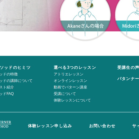
ソッドのヒミツ
選べる3つのレッスン
受講生の
ッドの特徴
アトリエレッスン
パタンナ
ッドの講師について
オンラインレッスン
スト紹介
動画でパターン講座
ッドFAQ
受講について
体験レッスンについて
体験レッスン申し込み
お問い合わせ
サ