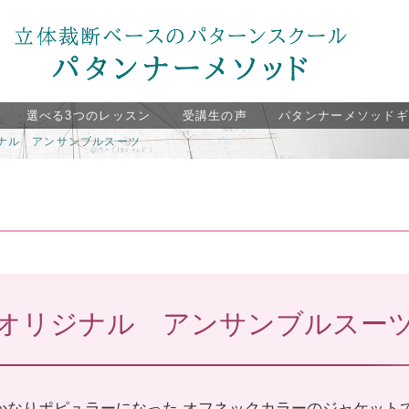
選べる3つのレッスン
受講生の声
パタンナーメソッド
ナル アンサンブルスーツ
オリジナル アンサンブルスー
かなりポピュラーになった オフネックカラーのジャケット