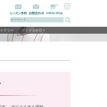
ギャラリー
アトリエの日々
ツ
です。 ポリエステル混紡