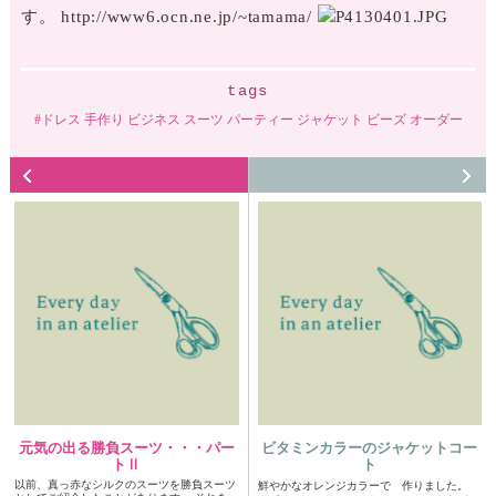
す。 http://www6.ocn.ne.jp/~tamama/
tags
ドレス 手作り ビジネス スーツ パーティー ジャケット ビーズ オーダー
元気の出る勝負スーツ・・・パー
ビタミンカラーのジャケットコー
トⅡ
ト
以前、真っ赤なシルクのスーツを勝負スーツ
鮮やかなオレンジカラーで 作りました。