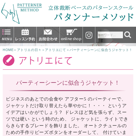
HOME
＞
アトリエの日々
＞
アトリエにて
＞
パーティーシーンに似合うジャケット！
パーティーシーンに似合うジャケット！
ビジネスのあとでの会食や アフター5 のパーティーで、
ジャケットだけ取り替えたら華やかに！・・・ というア
イデアはいかがでしょう？ ドレスほど気を張らず、スー
ツでは硬い という時のため、 ジャケットに、ライトでき
らきらするブレードを飾りました。 オートクチュールの
ための手作りビーズボタンをオーダーして、 付けていま