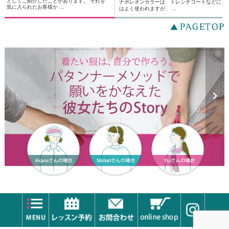
としてご紹介したことがあります。 それを
ナポレオンカラーは トレンチコートなどに
気に入られたお客様か ...
はよく使われますが、 ...