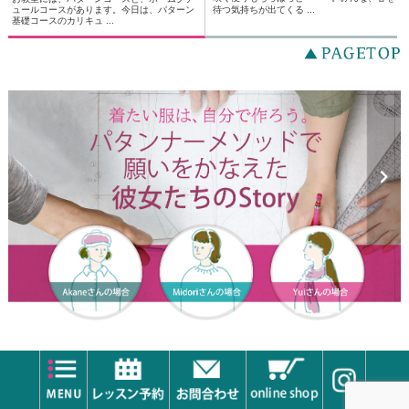
ュールコースがあります。今日は、パターン
待つ気持ちが出てくる ...
基礎コースのカリキュ ...