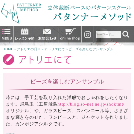
HOME
＞
アトリエの日々
＞
アトリエにて
＞
ビーズを楽しむアンサンブル
ビーズを楽しむアンサンブル
時には、手工芸を取り入れた洋服でおしゃれをしたくなり
ます。飛鳥玉〔工房飛鳥
http://blog.so-net.ne.jp/shoktmt/
オリジナル〕や、ガラスビーズ、スパンコール等、さまざ
まな輝きをのせた、ワンピースと、ジャケットを作りまし
た。カンボジアシルクです。