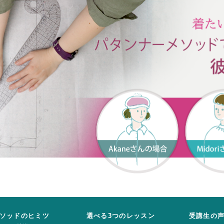
ソッドのヒミツ
選べる3つのレッスン
受講生の