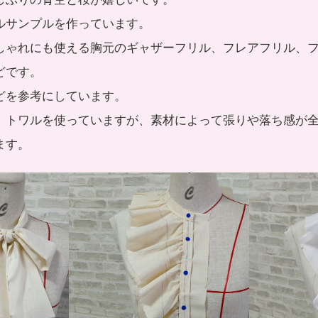
ルサンプルを作っています。
しゃれにも使える胸元のギャザーフリル、フレアフリル、
どです。
どを参考にしています。
、トワルを使っていますが、素材によって張りや落ち感が
ます。