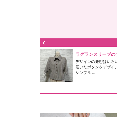
ラグランスリーブの
デザインの発想はいろ
届いたボタンをデザイ
シンプル ...