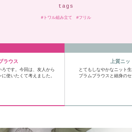
tags
トワル組み立て
フリル
ブラウス
上質ニッ
いろです。今回は、友人から
とてもしなやかなニット生
ンに使いたくて考えました。
プラムブラウスと細身のセ