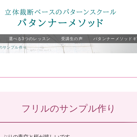
選べる3つのレッスン
受講生の声
パタンナーメソッド
のサンプル作り
フリルのサンプル作り
しぶりの青空と桜が嬉しいです。