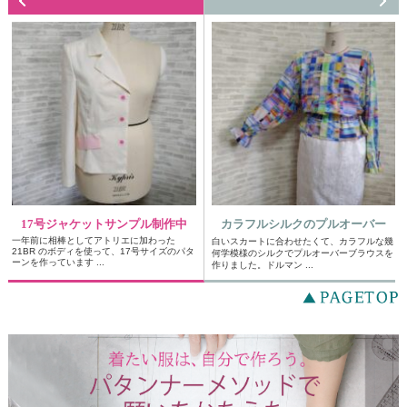
17号ジャケットサンプル制作中
カラフルシルクのプルオーバー
一年前に相棒としてアトリエに加わった
白いスカートに合わせたくて、カラフルな幾
21BR のボディを使って、17号サイズのパタ
何学模様のシルクでプルオーバーブラウスを
ーンを作っています ...
作りました。ドルマン ...