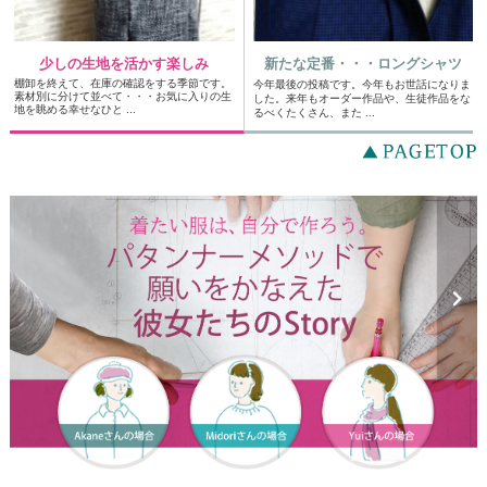
少しの生地を活かす楽しみ
新たな定番・・・ロングシャツ
棚卸を終えて、在庫の確認をする季節です。
今年最後の投稿です。今年もお世話になりま
素材別に分けて並べて・・・お気に入りの生
した。来年もオーダー作品や、生徒作品をな
地を眺める幸せなひと ...
るべくたくさん、また ...