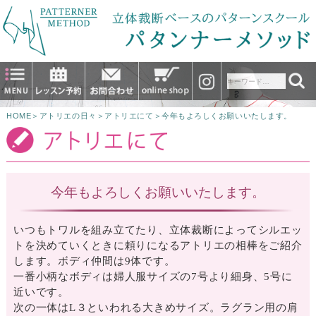
HOME
＞
アトリエの日々
＞
アトリエにて
＞
今年もよろしくお願いいたします。
今年もよろしくお願いいたします。
いつもトワルを組み立てたり、立体裁断によってシルエッ
トを決めていくときに頼りになるアトリエの相棒をご紹介
します。ボディ仲間は9体です。
一番小柄なボディは婦人服サイズの7号より細身、5号に
近いです。
次の一体はL３といわれる大きめサイズ。ラグラン用の肩