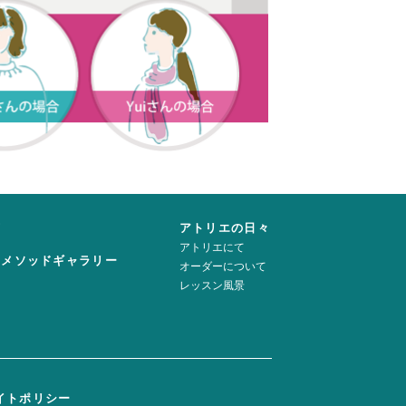
声
アトリエの日々
アトリエにて
ーメソッドギャラリー
オーダーについて
レッスン風景
イトポリシー