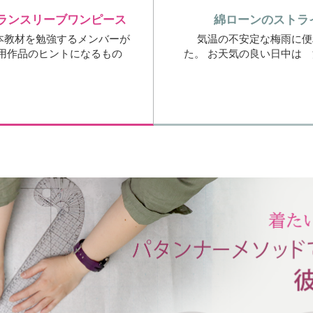
ランスリーブワンピース
綿ローンのストラ
本教材を勉強するメンバーが
気温の不安定な梅雨に便
応用作品のヒントになるもの
た。 お天気の良い日中は