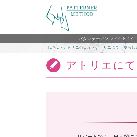
パタンナーメソッドのヒミツ
HOME
＞
アトリエの日々
＞
アトリエにて
＞
夏らし
アトリエにて
リゾートでも、日常的に