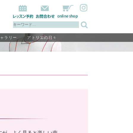
ギャラリー
アトリエの日々
すが、よく見ると楽しい南