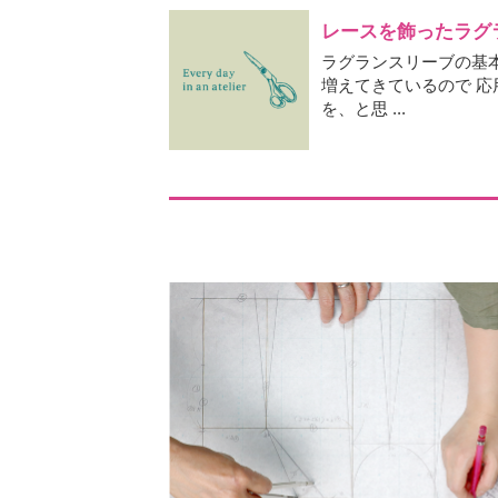
レースを飾ったラグ
ラグランスリーブの基
増えてきているので 
を、と思 ...