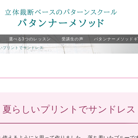
選べる3つのレッスン
受講生の声
パタンナーメソッド
いプリントでサンドレス
夏らしいプリントでサンドレス
も使えるようにと思って作りました。 落ち着いたブルーで