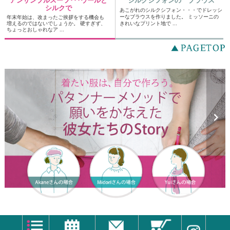
アンサンブルスーツ･･･ウールと
シルクシフォンの ブラウス
シルクで
あこがれのシルクシフォン・・・でドレッシ
ーなブラウスを作りました。 ミッソーニの
年末年始は、改まったご挨拶をする機会も
増えるのではないでしょうか。 硬すぎず、
きれいなプリント地で ...
ちょっとおしゃれなア ...