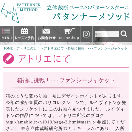
HOME
＞
アトリエの日々
＞
アトリエにて
＞
箱袖に挑戦！･･･ファンシージャケット
箱袖に挑戦！･･･ファンシージャケット
箱のような変わり袖。袖にデザインポイントがあります。
今年の確か春夏のパリコレクションで、ルイヴィトンが発
表したジャケットに このお袖を見つけました。 ルイヴィ
トンの作品については、 アトリエ所沢のブログ
http://ameblo.jp/n1010/page-3.html#main を参照してくだ
さい。 東京立体裁断研究所のカリキュラムにあり、 入所