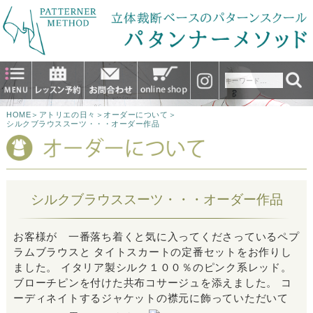
HOME
＞
アトリエの日々
＞
オーダーについて
＞
シルクブラウススーツ・・・オーダー作品
シルクブラウススーツ・・・オーダー作品
お客様が 一番落ち着くと気に入ってくださっているペプ
ラムブラウスと タイトスカートの定番セットをお作りし
ました。 イタリア製シルク１００％のピンク系レッド。
ブローチピンを付けた共布コサージュを添えました。 コ
ーディネイトするジャケットの襟元に飾っていただいて