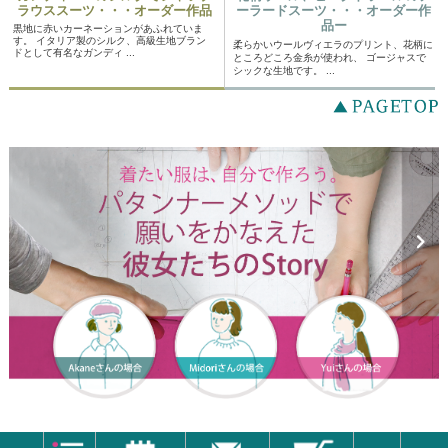
ラウススーツ・・・オーダー作品
ーラードスーツ・・・オーダー作
品ー
黒地に赤いカーネーションがあふれていま
す。 イタリア製のシルク、高級生地ブラン
柔らかいウールヴィエラのプリント、花柄に
ドとして有名なガンディ ...
ところどころ金糸が使われ、 ゴージャスで
シックな生地です。 ...