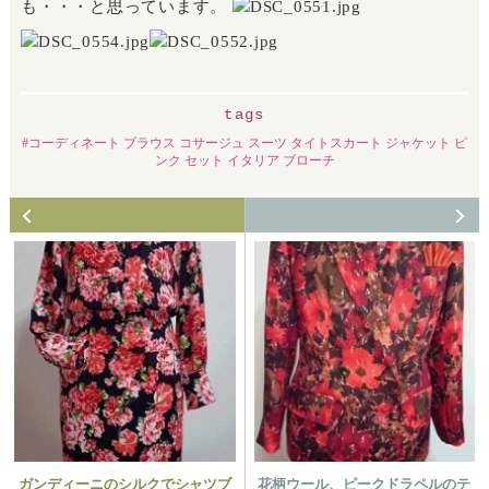
も・・・と思っています。
tags
コーディネート ブラウス コサージュ スーツ タイトスカート ジャケット ピ
ンク セット イタリア ブローチ
ガンディーニのシルクでシャツブ
花柄ウール、ピークドラペルのテ