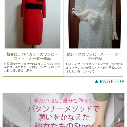
新春に、バイカラーのワンピー
総レースのワンピース・・・オー
ス・・・オーダー作品
ダー作品
お客様のテーマカラーのようになっている朱
いよいよクリスマスシーズンです。街にはイ
赤のウールですが、今回はアンダーバストで
ルミネーションが美しくきらめく季節になり
大胆に切り替え、黒を ...
ました。白、といって ...