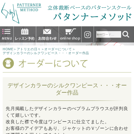
HOME
＞
アトリエの日々
＞
オーダーについて
＞
デザインカラーのシルクワンピース・・・オーダー作品
デザインカラーのシルクワンピース・・・オー
ダー作品
先月掲載したデザインカラーのぺプラムブラウスが評判良
くて嬉しいです。
改良した襟で今度はワンピースに仕立てました。
お客様のアイデアもあり、ジャケットのＶゾーンに合わせ