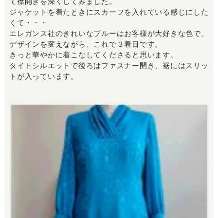
て襟開きを深くしてみました。
ジャケットを着たときにスカーフを入れている感じにした
くて・・・
エレガンス社のきれいなブルーはお客様が大好きな色で、
デザインを変えながら、これで３着目です。
きっと華やかに着こなしてくださると思います。
タイトシルエットで後ろはファスナー開き、裾にはスリッ
トが入っています。