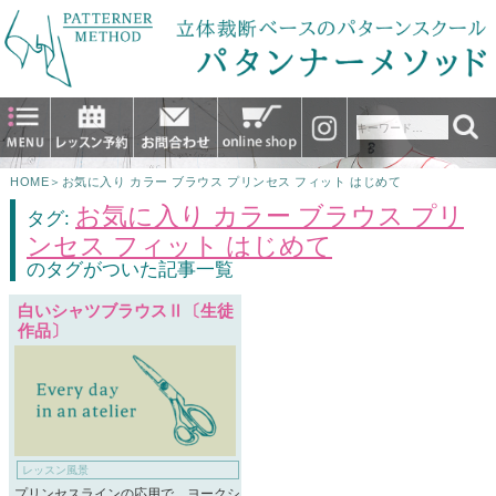
HOME
＞
お気に入り カラー ブラウス プリンセス フィット はじめて
お気に入り カラー ブラウス プリ
タグ:
ンセス フィット はじめて
のタグがついた記事一覧
白いシャツブラウスⅡ〔生徒
作品〕
レッスン風景
プリンセスラインの応用で、ヨークシ