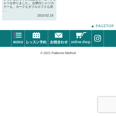
ャツを作りました。 台襟付シャツカ
ラーも、ヨークもダブルカフスも初
…
2010.02.18
© 2021 Patterner Method