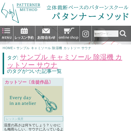
HOME
＞
サンプル キャミソール 除湿機 カットソー サウナ
サンプル キャミソール 除湿機 カ
タグ:
ットソー サウナ
のタグがついた記事一覧
カットソー〔生徒作品〕
レッスン風景
湿度の高さは何％でしょう？ いかに
も梅雨らしい、サウナに入っているよ