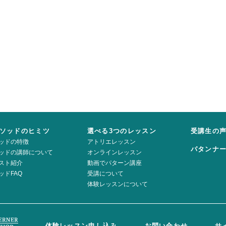
ソッドのヒミツ
選べる3つのレッスン
受講生の
ッドの特徴
アトリエレッスン
パタンナ
ッドの講師について
オンラインレッスン
スト紹介
動画でパターン講座
ッドFAQ
受講について
体験レッスンについて
体験レッスン申し込み
お問い合わせ
サ