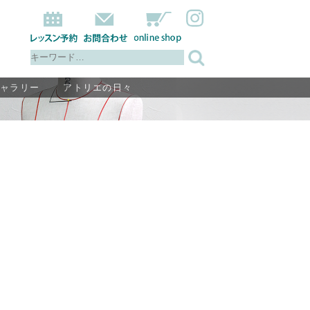
ギャラリー
アトリエの日々