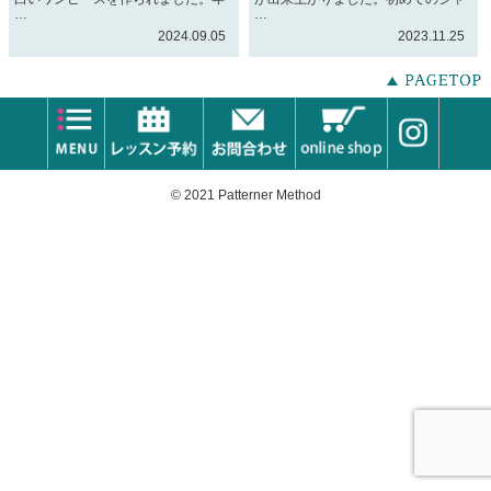
…
…
2024.09.05
2023.11.25
© 2021 Patterner Method