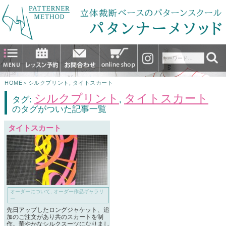
HOME
＞
シルクプリント
,
タイトスカート
シルクプリント
タイトスカート
タグ:
,
のタグがついた記事一覧
タイトスカート
オーダーについて
,
オーダー作品ギャラリ
ー
先日アップしたロングジャケット、追
加のご注文があり共のスカートを制
作。華やかなシルクスーツになりまし