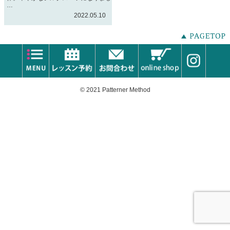
…
2022.05.10
© 2021 Patterner Method