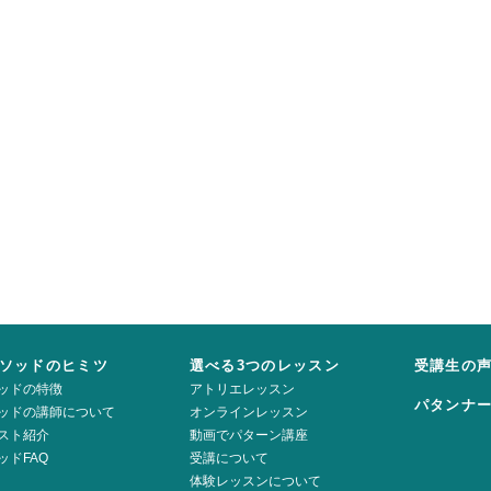
ソッドのヒミツ
選べる3つのレッスン
受講生の
ッドの特徴
アトリエレッスン
パタンナ
ッドの講師について
オンラインレッスン
スト紹介
動画でパターン講座
ッドFAQ
受講について
体験レッスンについて