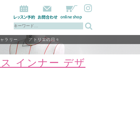
ギャラリー
アトリエの日々
ス インナー デザ