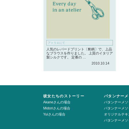
アトリエにて
人気のレパードプリント〔豹柄〕で、上品
なブラウスを作りました。 上質のイタリア
製シルクです。 定番の …
2010.10.14
彼女たちのストーリー
パタンナーメ
Akaneさんの場合
パタンナーメソ
Midoriさんの場合
パタンナーメソ
Yuiさんの場合
オリジナルテキ
パタンナーメソ