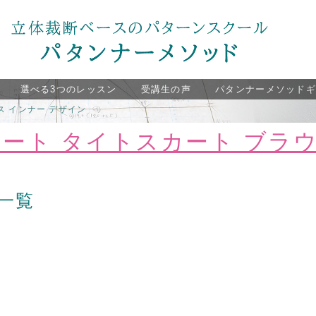
選べる3つのレッスン
受講生の声
パタンナーメソッド
ス インナー デザイン
カート タイトスカート ブラウ
一覧