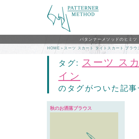
パタンナーメソッドのヒミツ
HOME
＞
スーツ スカート タイトスカート ブラウ
スーツ ス
タグ:
イン
のタグがついた記事
秋のお洒落ブラウス