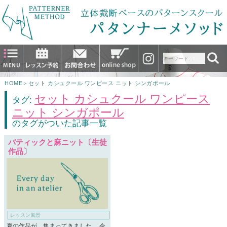
HOME
＞
セット カシュクール ワンピース ニット シンガポール
セット カシュクール ワンピース
タグ:
ニット シンガポール
のタグがついた記事一覧
バティックと麻ニット〔生徒
作品〕
レッスン風景
夏の作品が、集まってきました。 今