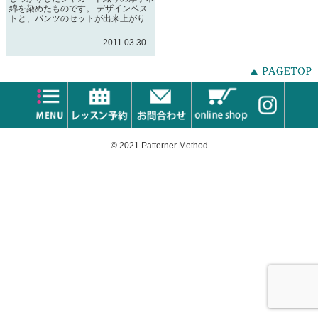
綿を染めたものです。 デザインベス
トと、パンツのセットが出来上がり
…
2011.03.30
© 2021 Patterner Method