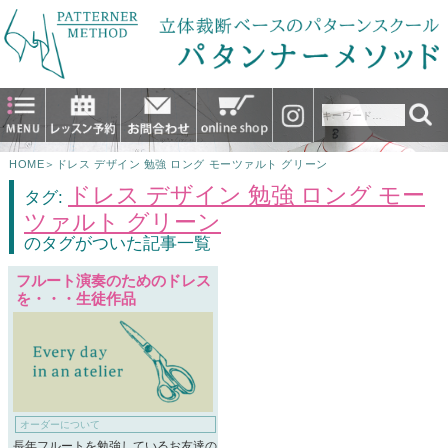
HOME
＞
ドレス デザイン 勉強 ロング モーツァルト グリーン
ドレス デザイン 勉強 ロング モー
タグ:
ツァルト グリーン
のタグがついた記事一覧
フルート演奏のためのドレス
を・・・生徒作品
オーダーについて
長年フルートを勉強しているお友達の