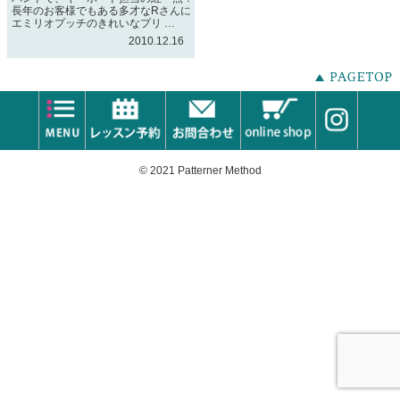
長年のお客様でもある多才なRさんに
エミリオプッチのきれいなプリ …
2010.12.16
© 2021 Patterner Method