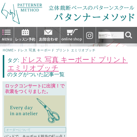
HOME
＞
ドレス 写真 キーボード プリント エミリオプッチ
ドレス 写真 キーボード プリント
タグ:
エミリオプッチ
のタグがついた記事一覧
ロックコンサートに出演！で
衣裳をつくりました。
オーダーについて
バンドで、キーボード担当の紅一点！