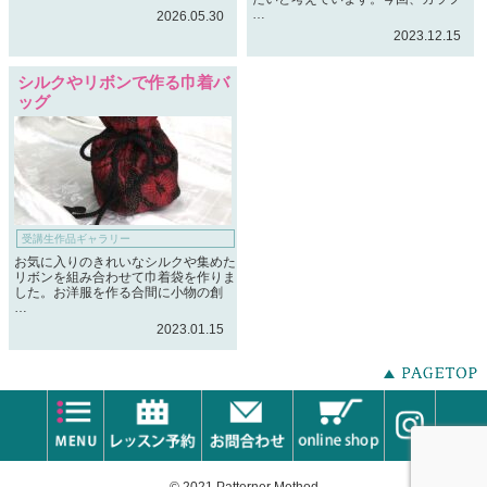
…
2026.05.30
2023.12.15
シルクやリボンで作る巾着バ
ッグ
受講生作品ギャラリー
お気に入りのきれいなシルクや集めた
リボンを組み合わせて巾着袋を作りま
した。お洋服を作る合間に小物の創
…
2023.01.15