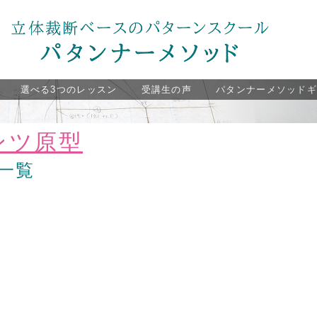
選べる3つのレッスン
受講生の声
パタンナーメソッド
ンツ原型
一覧