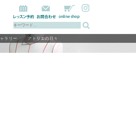
ギャラリー
アトリエの日々