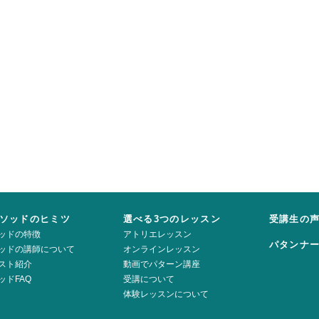
ソッドのヒミツ
選べる3つのレッスン
受講生の
ッドの特徴
アトリエレッスン
パタンナ
ッドの講師について
オンラインレッスン
スト紹介
動画でパターン講座
ッドFAQ
受講について
体験レッスンについて