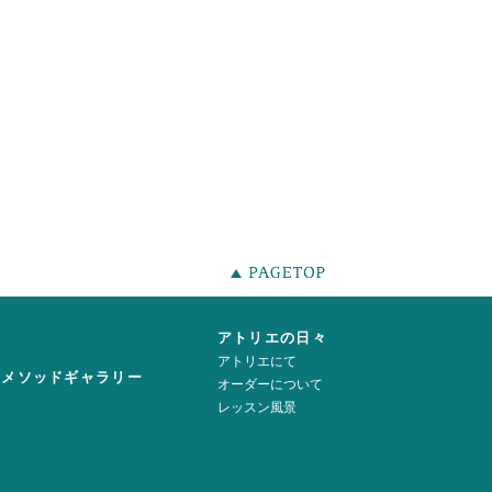
声
アトリエの日々
アトリエにて
ーメソッドギャラリー
オーダーについて
レッスン風景