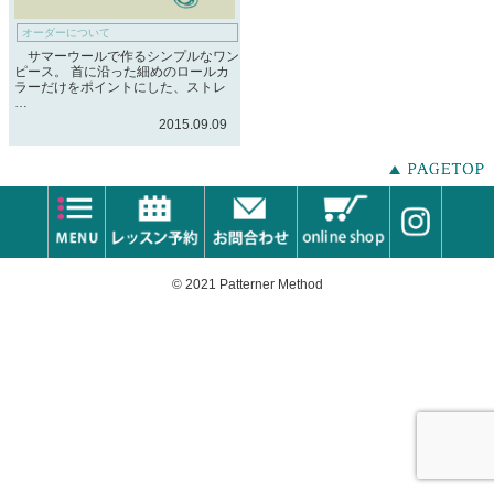
オーダーについて
サマーウールで作るシンプルなワン
ピース。 首に沿った細めのロールカ
ラーだけをポイントにした、ストレ
…
2015.09.09
© 2021 Patterner Method