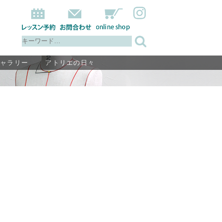
ギャラリー
アトリエの日々