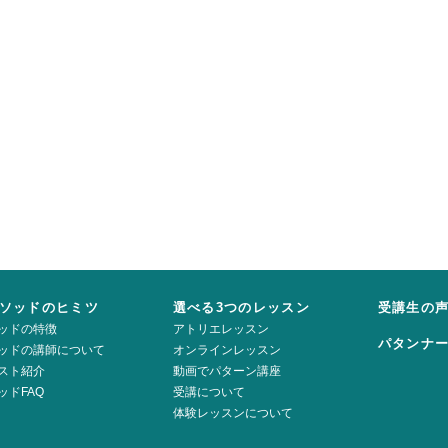
ソッドのヒミツ
選べる3つのレッスン
受講生の
ッドの特徴
アトリエレッスン
パタンナ
ッドの講師について
オンラインレッスン
スト紹介
動画でパターン講座
ッドFAQ
受講について
体験レッスンについて