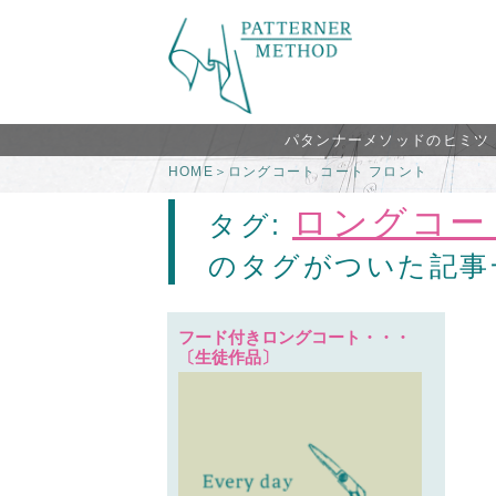
パタンナーメソッドのヒミツ
HOME
＞
ロングコート コート フロント
ロングコー
タグ:
のタグがついた記事
フード付きロングコート・・・
〔生徒作品〕