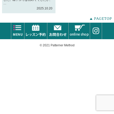
…
2025.10.20
© 2021 Patterner Method