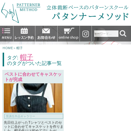
HOME
＞
帽子
帽子
タグ:
のタグがついた記事一覧
ベストに合わせてキャスケッ
トが完成
受講生作品ギャラリー
先日仕上がったTシャツとベストのセ
ットに合わせてキャスケットを作りま
した。帽子作りは初めてでしたが、