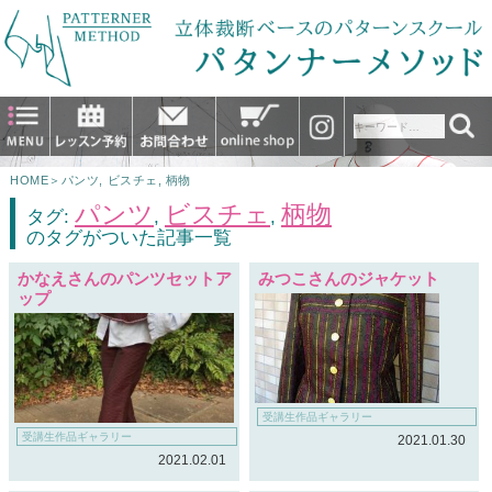
HOME
＞
パンツ
,
ビスチェ
,
柄物
パンツ
ビスチェ
柄物
タグ:
,
,
のタグがついた記事一覧
かなえさんのパンツセットア
みつこさんのジャケット
ップ
受講生作品ギャラリー
受講生作品ギャラリー
2021.01.30
2021.02.01