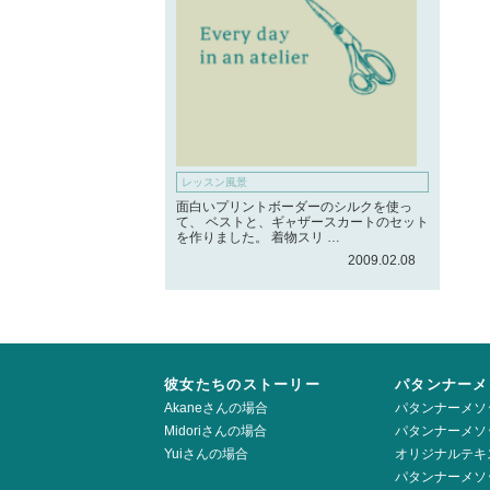
レッスン風景
面白いプリントボーダーのシルクを使っ
て、 ベストと、ギャザースカートのセット
を作りました。 着物スリ …
2009.02.08
彼女たちのストーリー
パタンナーメ
Akaneさんの場合
パタンナーメソ
Midoriさんの場合
パタンナーメソ
Yuiさんの場合
オリジナルテキ
パタンナーメソ