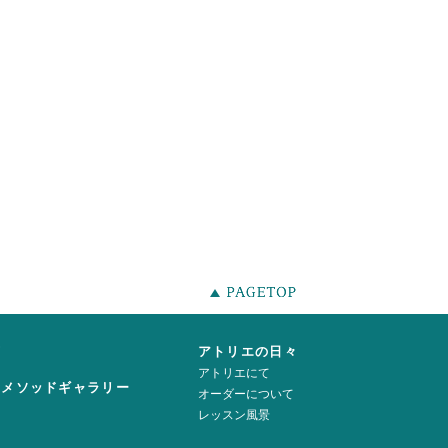
声
アトリエの日々
アトリエにて
ーメソッドギャラリー
オーダーについて
レッスン風景