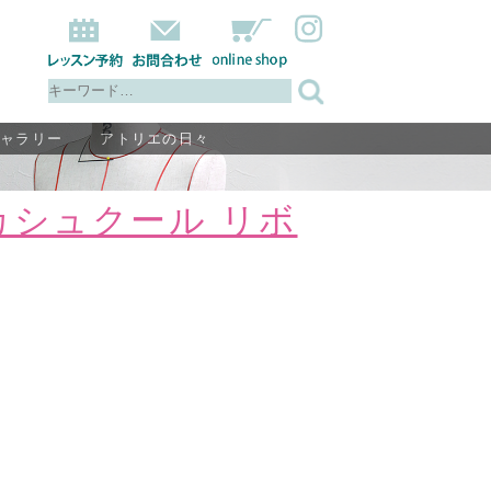
ギャラリー
アトリエの日々
カシュクール リボ