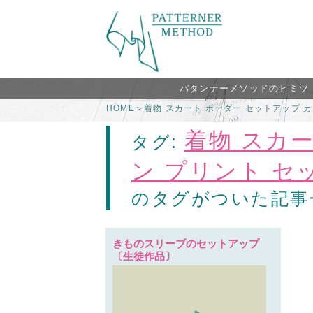
パタンナーメソッドのヒミツ
HOME
＞
着物 スカート ボーダー セットアップ 
着物 スカ
タグ:
ン プリント セ
のタグがついた記事
きものスリーブのセットアップ
〔生徒作品〕