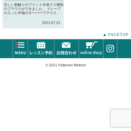
涼しい肌触りのプリント生地で２種類
のブラウスができました。 ドレープ
の入った半袖のオーバーブラウス、
…
2013.07.23
© 2021 Patterner Method