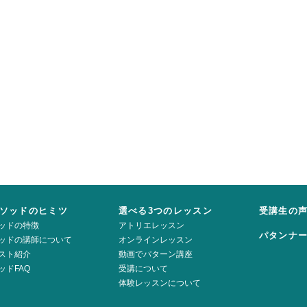
ソッドのヒミツ
選べる3つのレッスン
受講生の
ッドの特徴
アトリエレッスン
パタンナ
ッドの講師について
オンラインレッスン
スト紹介
動画でパターン講座
ッドFAQ
受講について
体験レッスンについて