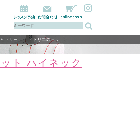
ギャラリー
アトリエの日々
ニット ハイネック