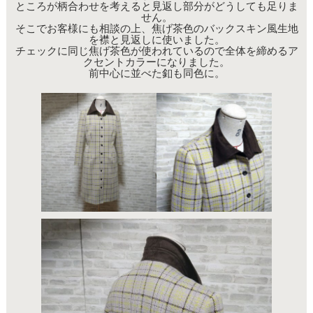
ところが柄合わせを考えると見返し部分がどうしても足りま
せん。
そこでお客様にも相談の上、焦げ茶色のバックスキン風生地
を襟と見返しに使いました。
チェックに同じ焦げ茶色が使われているので全体を締めるア
クセントカラーになりました。
前中心に並べた釦も同色に。