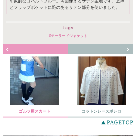
印象的なコバルトブルー。両面使えるサテン生地です。上衿
とフラップポケットに艶のあるサテン部分を使いました。
tags
テーラードジャケット
ゴルフ用スカート
コットンレースボレロ