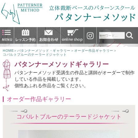
HOME
＞
パタンナーメソッド・ギャラリー
＞
オーダー作品ギャラリー
＞
コバルトブルーのテーラードジャケット
パタンナーメソッドギャラリー
パタンナーメソッド受講生の作品と講師がオーダーで制作
している作品を掲載しています。
個性あふれる作品をご覧ください。
オーダー作品ギャラリー
コバルトブルーのテーラードジャケット