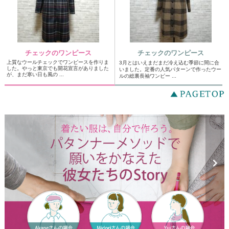
チェックのワンピース
チェックのワンピース
上質なウールチェックでワンピースを作りま
3月とはいえまだまだ冷え込む季節に間に合
した。やっと東京でも開花宣言がありました
いました。定番の人気パターンで作ったウー
が、まだ寒い日も風の ...
ルの総裏長袖ワンピー ...