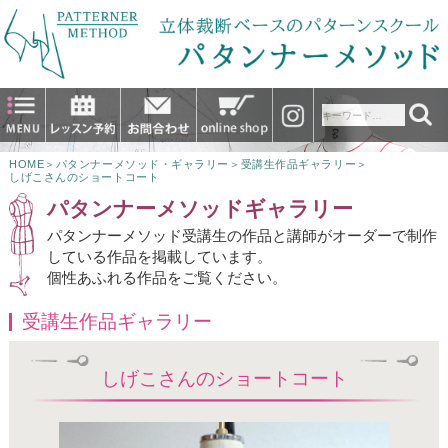
HOME
＞
パタンナーメソッド・ギャラリー
＞
受講生作品ギャラリー
＞
しげこさんのショートコート
パタンナーメソッドギャラリー
パタンナーメソッド受講生の作品と講師がオーダーで制作
している作品を掲載しています。
個性あふれる作品をご覧ください。
受講生作品ギャラリー
しげこさんのショートコート