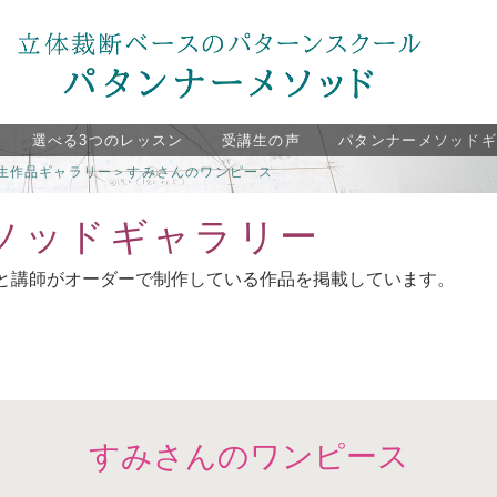
選べる3つのレッスン
受講生の声
パタンナーメソッド
生作品ギャラリー
＞
すみさんのワンピース
ソッドギャラリー
と講師がオーダーで制作している作品を掲載しています。
。
すみさんのワンピース