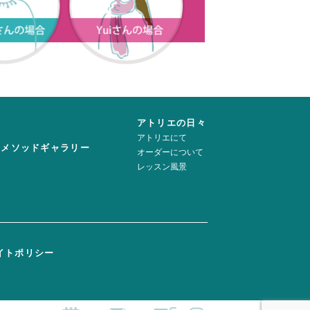
声
アトリエの日々
アトリエにて
ーメソッドギャラリー
オーダーについて
レッスン風景
イトポリシー