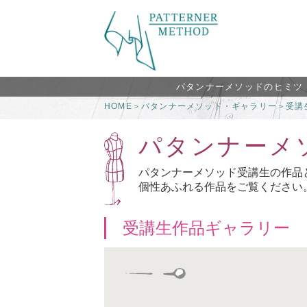
パタンナーメソッドのヒミツ
HOME
＞
パタンナーメソッド・ギャラリー
＞
受講
パタンナーメ
パタンナーメソッド受講生の作品
個性あふれる作品をご覧ください
受講生作品ギャラリー