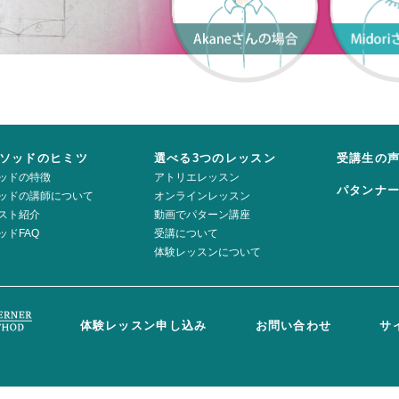
ソッドのヒミツ
選べる3つのレッスン
受講生の
ッドの特徴
アトリエレッスン
パタンナ
ッドの講師について
オンラインレッスン
スト紹介
動画でパターン講座
ッドFAQ
受講について
体験レッスンについて
体験レッスン申し込み
お問い合わせ
サ