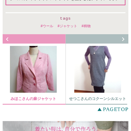
tags
ウール
ジャケット
柄物
みほこさんの麻ジャケット
せつこさんのコクーンシルエット