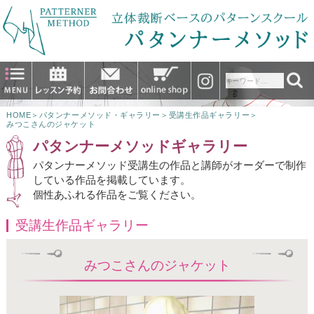
HOME
＞
パタンナーメソッド・ギャラリー
＞
受講生作品ギャラリー
＞
みつこさんのジャケット
パタンナーメソッドギャラリー
パタンナーメソッド受講生の作品と講師がオーダーで制作
している作品を掲載しています。
個性あふれる作品をご覧ください。
受講生作品ギャラリー
みつこさんのジャケット