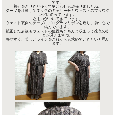
です。
着分をぎりぎり使って柄合わせも頑張りましたね。
ダーツを移動してネックのギャザー分とウェストのブラウジ
ングに使っています。
応用力がついてきています。
ウェスト裏側のテープにグログランリボンを通し、前中心で
結んでいます。
補正した肩線もウェストの位置もきちんと収まって改良のあ
とが見えますね。
着やすく、美しいラインをこれからも求めていきたいと思い
ます。