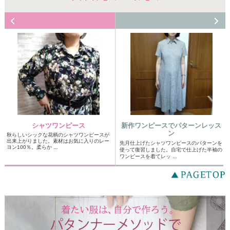
シャツワンピース
新作ワンピースでパターンレッス
ン
秋らしいシックな花柄のシャツワンピースが
出来上がりました。素材はお気に入りのレー
先月仕上げたシャツワンピースのパターンを
ヨン100％。柔らか ...
使って復習しました。自宅で仕上げた半袖の
ワンピースを着てレッ ...