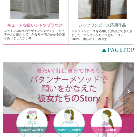
キュートな白いシャツブラウス
シャツワンピース応用作品
コットン100％のデザインシャツです。ディ
シャツワンピースを応用した作品ができてき
テールが細かくて、かなり手間のかかる作業
ました。ロングワンピースはレーヨン
がありましたが丁寧 ...
100％。柔らかく、着やす ...