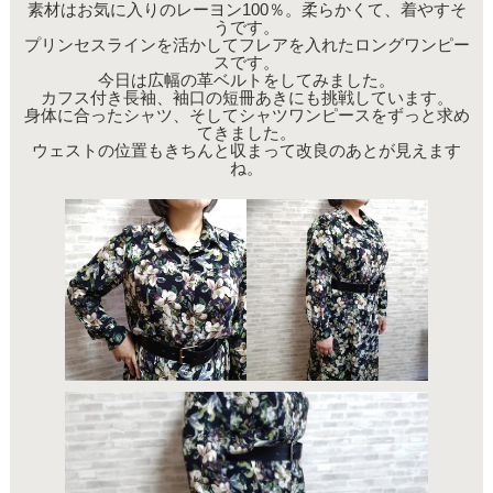
素材はお気に入りのレーヨン100％。柔らかくて、着やすそ
うです。
プリンセスラインを活かしてフレアを入れたロングワンピー
スです。
今日は広幅の革ベルトをしてみました。
カフス付き長袖、袖口の短冊あきにも挑戦しています。
身体に合ったシャツ、そしてシャツワンピースをずっと求め
てきました。
ウェストの位置もきちんと収まって改良のあとが見えます
ね。