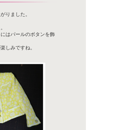
上がりました。
た。
口にはパールのボタンを飾
が楽しみですね。