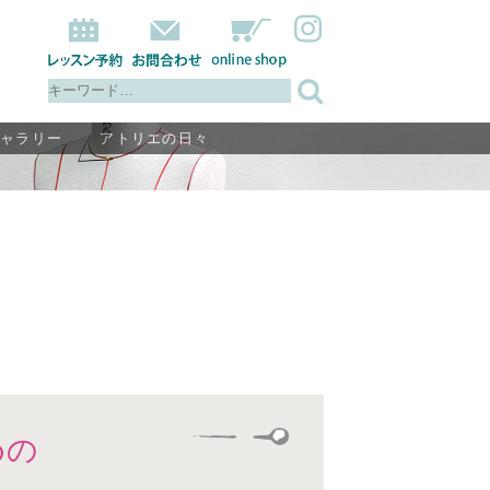
ギャラリー
アトリエの日々
めの