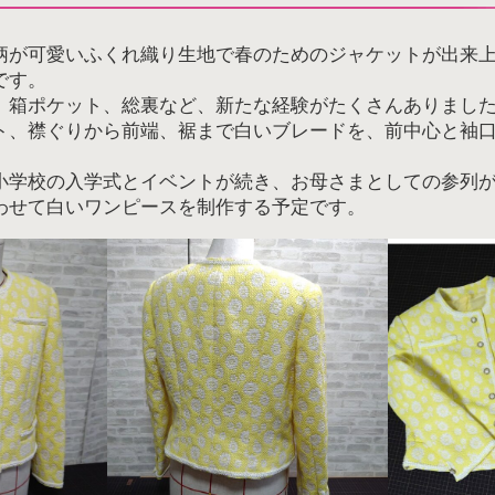
柄が可愛いふくれ織り生地で春のためのジャケットが出来
です。
、箱ポケット、総裏など、新たな経験がたくさんありまし
ト、襟ぐりから前端、裾まで白いブレードを、前中心と袖
小学校の入学式とイベントが続き、お母さまとしての参列
わせて白いワンピースを制作する予定です。