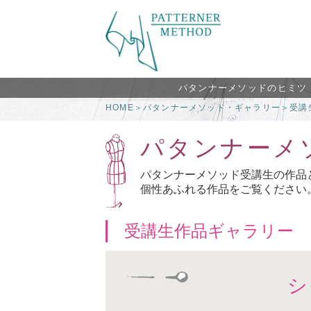
パタンナーメソッドのヒミツ
HOME
＞
パタンナーメソッド・ギャラリー
＞
受講
パタンナーメ
パタンナーメソッド受講生の作品
個性あふれる作品をご覧ください
受講生作品ギャラリー
シ