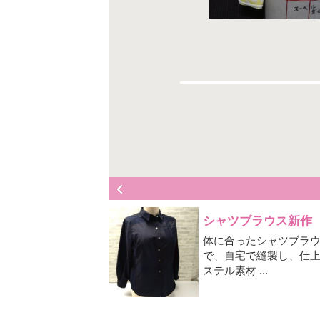
シャツブラウス新作
体に合ったシャツブラ
で、自宅で縫製し、仕
ステル素材 ...