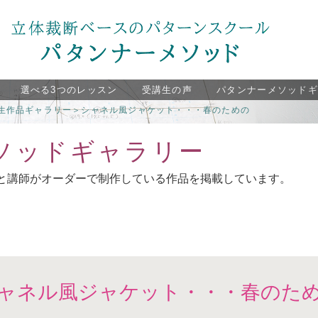
選べる3つのレッスン
受講生の声
パタンナーメソッド
生作品ギャラリー
＞
シャネル風ジャケット・・・春のための
ソッドギャラリー
と講師がオーダーで制作している作品を掲載しています。
。
ャネル風ジャケット・・・春のた