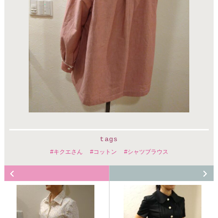
tags
キクエさん
コットン
シャツブラウス