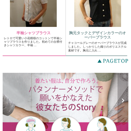
半袖シャツブラウス
胸元タックとデザインカラーのオ
ーバーブラウス
レトロで可愛い小花模様のコットンで半袖シ
ャツブラウスを作りました。初めての台襟付
チャコールグレーのオーバーブラウスが完成
きシャツカラー、半袖 ...
しました。しっかりした織りのポリエステル
素材です。胸元に入れ ...