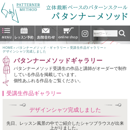
HOME
＞
パタンナーメソッド・ギャラリー
＞
受講生作品ギャラリー
＞
デザインシャツ完成しました
パタンナーメソッドギャラリー
パタンナーメソッド受講生の作品と講師がオーダーで制作
している作品を掲載しています。
個性あふれる作品をご覧ください。
受講生作品ギャラリー
デザインシャツ完成しました
先日、レッスン風景の中でご紹介したシャツブラウスが出来
上がりました。