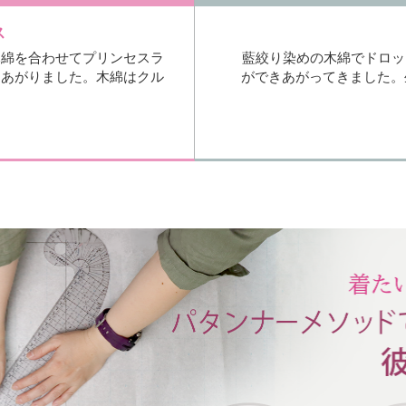
ス
木綿を合わせてプリンセスラ
藍絞り染めの木綿でドロッ
きあがりました。木綿はクル
ができあがってきました。