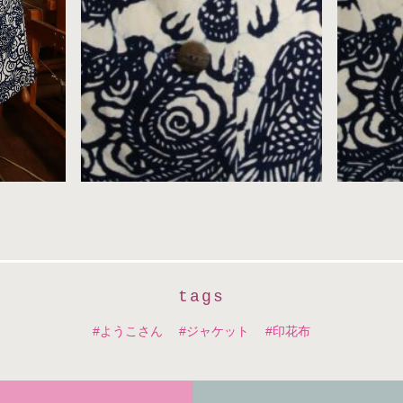
tags
ようこさん
ジャケット
印花布