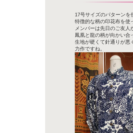
17号サイズのパターン
特徴的な柄の印花布を使
メンバーは先日のご友人
鳳凰と龍の柄が向かい合
生地が硬くて針通りが悪
力作ですね。