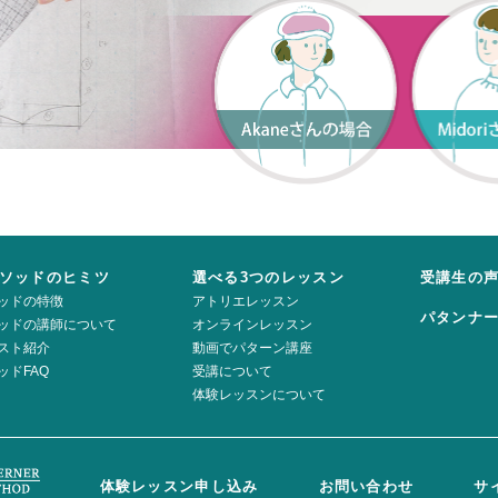
ソッドのヒミツ
選べる3つのレッスン
受講生の
ッドの特徴
アトリエレッスン
パタンナ
ッドの講師について
オンラインレッスン
スト紹介
動画でパターン講座
ッドFAQ
受講について
体験レッスンについて
体験レッスン申し込み
お問い合わせ
サ