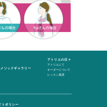
声
アトリエの日々
アトリエにて
ーメソッドギャラリー
オーダーについて
レッスン風景
イトポリシー