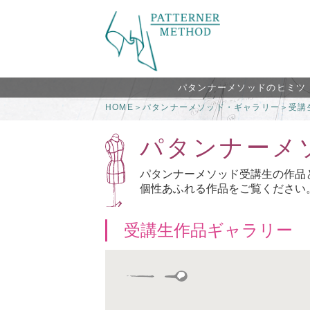
パタンナーメソッドのヒミツ
HOME
＞
パタンナーメソッド・ギャラリー
＞
受講
パタンナーメ
パタンナーメソッド受講生の作品
個性あふれる作品をご覧ください
受講生作品ギャラリー