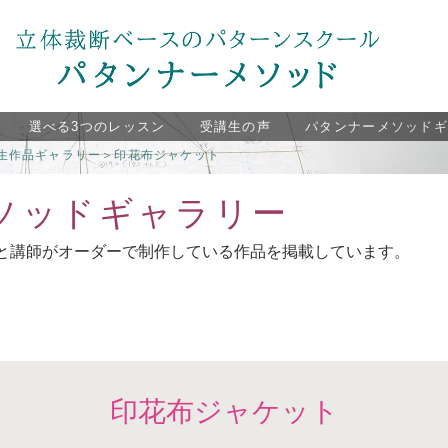
選べる3つのレッスン
受講生の声
パタンナーメソッド
生作品ギャラリー
＞
印花布ジャケット
ソッドギャラリー
と講師がオーダーで制作している作品を掲載しています。
。
印花布ジャケット