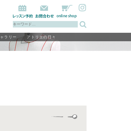
ギャラリー
アトリエの日々